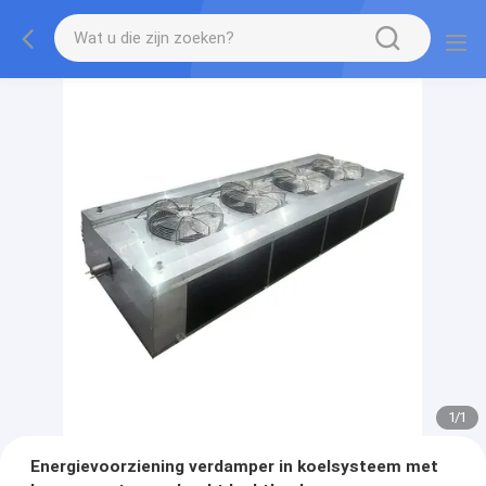
1
/
1
Energievoorziening verdamper in koelsysteem met