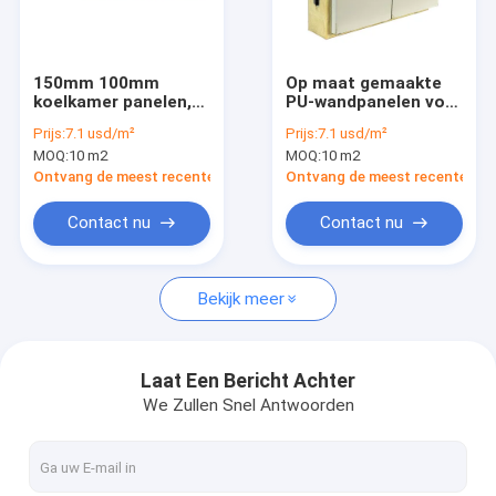
Over Ons
Fabriekstour
150mm 100mm
Op maat gemaakte
koelkamer panelen,
PU-wandpanelen voor
Kwaliteitscontrole
PU sandwich panel
koelruimte 50 mm-
Prijs:
7.1 usd/m²
Prijs:
7.1 usd/m²
voor de voedsel-
250 mm met camlock
MOQ:
10 m2
MOQ:
10 m2
apotheek industrie
Neem contact met ons op
Ontvang de meest recente Prijs
Ontvang de meest recente Prij
Nieuws
Contact nu
Contact nu
Gevallen
Bekijk meer
condenserende eenheid
Laat Een Bericht Achter
We Zullen Snel Antwoorden
Parallelle schroefeenheid
Lucht Koelere Condensator