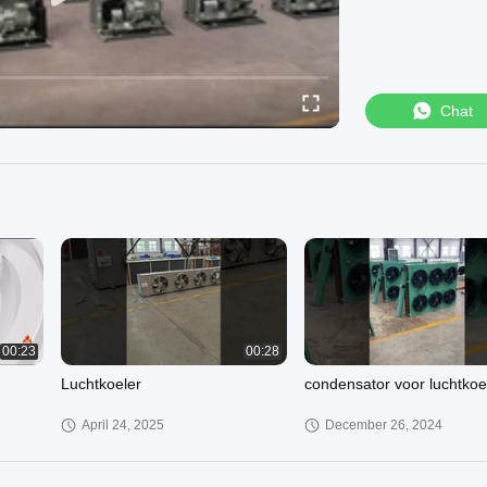
Chat
00:23
00:28
Luchtkoeler
condensator voor luchtkoe
April 24, 2025
December 26, 2024