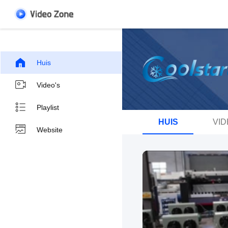
Huis
Video's
Playlist
HUIS
VID
Website