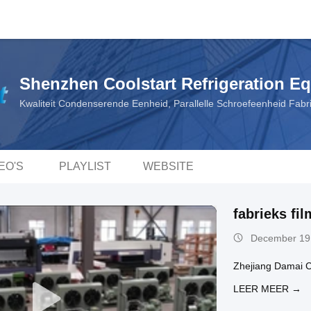
Shenzhen Coolstart Refrigeration Eq
Kwaliteit Condenserende Eenheid, Parallelle Schroefeenheid Fab
EO'S
PLAYLIST
WEBSITE
fabrieks fil
December 19
Zhejiang Damai C
LEER MEER →