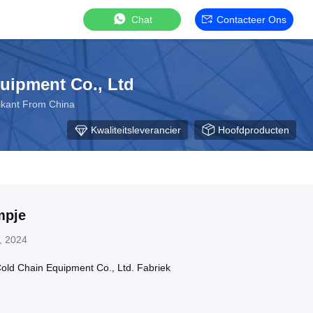
Chat
Contacteer Ons
uipment Co., Ltd
rikant From China
Kwaliteitsleverancier
Hoofdproducten
mpje
, 2024
old Chain Equipment Co., Ltd. Fabriek