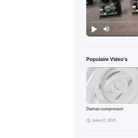
Populaire Video's
Damai-compressor
June 07, 2025