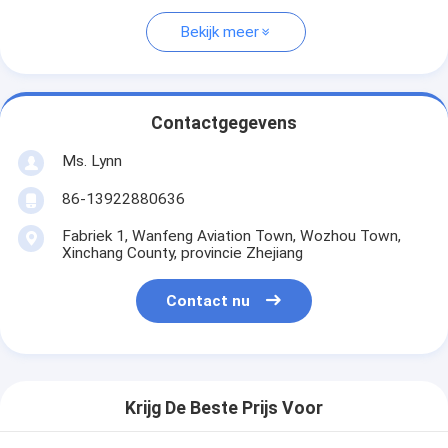
Bekijk meer
Contactgegevens
Ms. Lynn
86-13922880636
Fabriek 1, Wanfeng Aviation Town, Wozhou Town,
Xinchang County, provincie Zhejiang
Contact nu
Krijg De Beste Prijs Voor