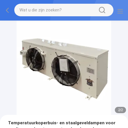
2
/
2
Temperatuurkoperbuis- en staalgeveldampen voor