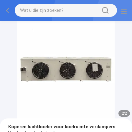
2
/
2
Koperen luchtkoeler voor koelruimte verdampers