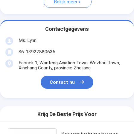
Bekijk meer
Contactgegevens
Ms. Lynn
86-13922880636
Fabriek 1, Wanfeng Aviation Town, Wozhou Town,
Xinchang County, provincie Zhejiang
Contact nu
Krijg De Beste Prijs Voor