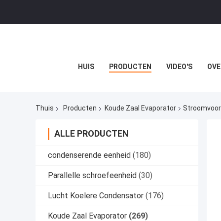
HUIS
PRODUCTEN
VIDEO'S
OVE
Thuis
Producten
Koude Zaal Evaporator
Stroomvoorz
ALLE PRODUCTEN
condenserende eenheid
(180)
Parallelle schroefeenheid
(30)
Lucht Koelere Condensator
(176)
Koude Zaal Evaporator
(269)