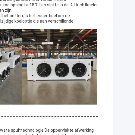
 koelopslag bij 18°CTen slotte is de DJ-luchtkoeler
n zijn.
kelbehoeften, is het essentieel om de
ijdige koeloptie die aan verschillende
uwste spuittechnologie.De oppervlakte afwerking