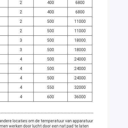
2
400
6800
2
400
6800
2
500
11000
2
500
11000
3
500
18000
3
500
18000
4
500
24000
4
500
24000
4
500
24000
4
550
32000
4
600
36000
 andere locaties om de temperatuur van apparatuur
emen werken door lucht door een nat pad te laten