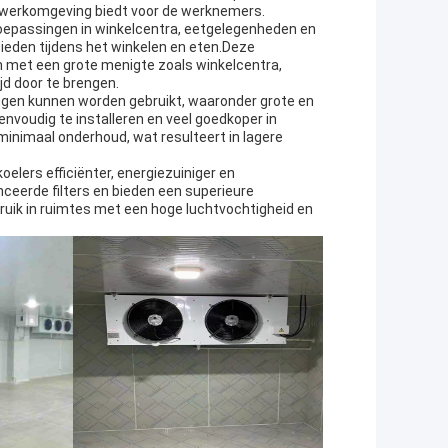
e werkomgeving biedt voor de werknemers.
toepassingen in winkelcentra, eetgelegenheden en
eden tijdens het winkelen en eten.Deze
n met een grote menigte zoals winkelcentra,
jd door te brengen.
ingen kunnen worden gebruikt, waaronder grote en
nvoudig te installeren en veel goedkoper in
 minimaal onderhoud, wat resulteert in lagere
elers efficiënter, energiezuiniger en
ceerde filters en bieden een superieure
bruik in ruimtes met een hoge luchtvochtigheid en