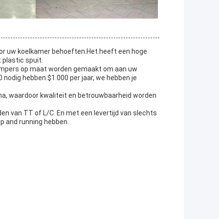
or uw koelkamer behoeften.Het heeft een hoge
plastic spuit.
dampers op maat worden gemaakt om aan uw
0 nodig hebben.$1.000 per jaar, we hebben je
ina, waardoor kwaliteit en betrouwbaarheid worden
en van TT of L/C. En met een levertijd van slechts
p and running hebben.