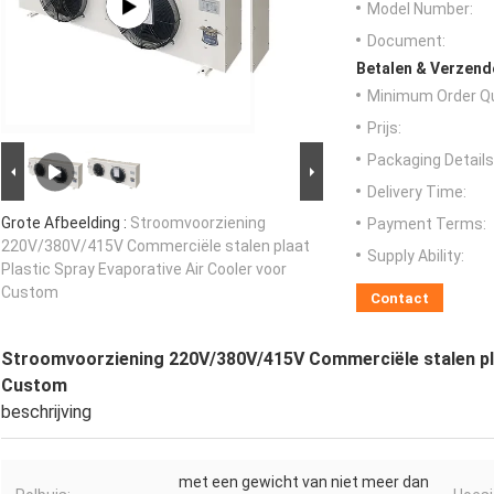
Model Number:
Document:
Betalen & Verzen
Minimum Order Qu
Prijs:
Packaging Details
Delivery Time:
Grote Afbeelding :
Stroomvoorziening
Payment Terms:
220V/380V/415V Commerciële stalen plaat
Supply Ability:
Plastic Spray Evaporative Air Cooler voor
Custom
Contact
Stroomvoorziening 220V/380V/415V Commerciële stalen plaa
Custom
beschrijving
met een gewicht van niet meer dan