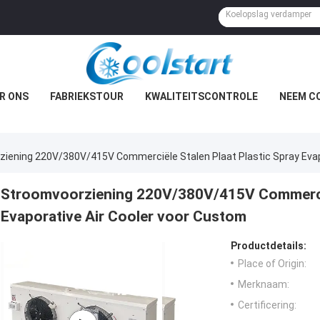
R ONS
FABRIEKSTOUR
KWALITEITSCONTROLE
NEEM C
iening 220V/380V/415V Commerciële Stalen Plaat Plastic Spray Evap
Stroomvoorziening 220V/380V/415V Commerciël
Evaporative Air Cooler voor Custom
Productdetails:
Place of Origin:
Merknaam:
Certificering: