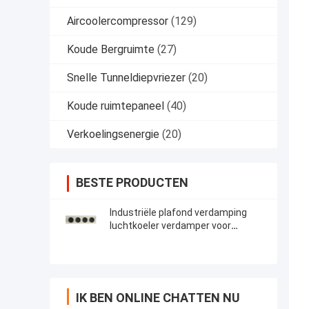
Aircoolercompressor
(129)
Koude Bergruimte
(27)
Snelle Tunneldiepvriezer
(20)
Koude ruimtepaneel
(40)
Verkoelingsenergie
(20)
BESTE PRODUCTEN
Industriële plafond verdamping
luchtkoeler verdamper voor
wandelen in vriezer
IK BEN ONLINE CHATTEN NU