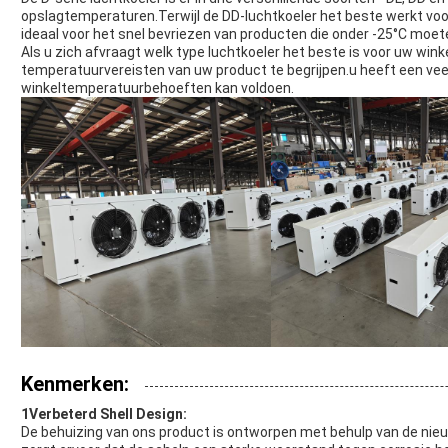
opslagtemperaturen.Terwijl de DD-luchtkoeler het beste werkt voor
ideaal voor het snel bevriezen van producten die onder -25°C moete
Als u zich afvraagt welk type luchtkoeler het beste is voor uw win
temperatuurvereisten van uw product te begrijpen.u heeft een veelz
winkeltemperatuurbehoeften kan voldoen.
Kenmerken:
1Verbeterd Shell Design:
De behuizing van ons product is ontworpen met behulp van de nie