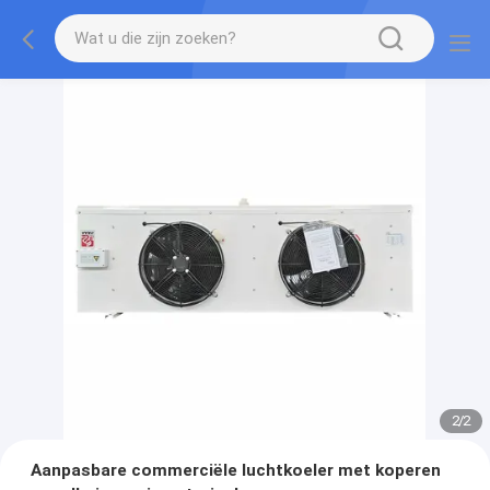
2
/
2
Aanpasbare commerciële luchtkoeler met koperen