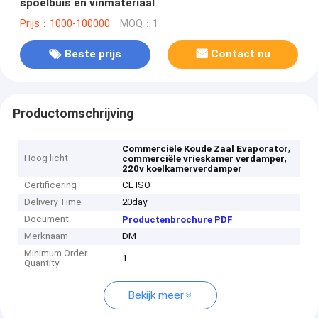
spoelbuis en vinmateriaal
Prijs：1000-100000
MOQ：1
Beste prijs
Contact nu
Productomschrijving
,
Commerciële Koude Zaal Evaporator
Hoog licht
,
commerciële vrieskamer verdamper
220v koelkamerverdamper
Certificering
CE ISO
Delivery Time
20day
Document
Productenbrochure PDF
Merknaam
DM
Minimum Order
1
Quantity
Bekijk meer