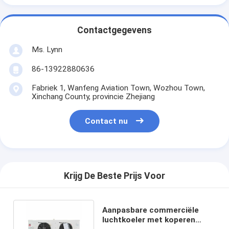
Contactgegevens
Ms. Lynn
86-13922880636
Fabriek 1, Wanfeng Aviation Town, Wozhou Town,
Xinchang County, provincie Zhejiang
Contact nu
Krijg De Beste Prijs Voor
Aanpasbare commerciële
luchtkoeler met koperen