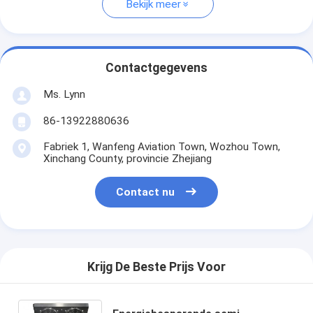
Bekijk meer
Contactgegevens
Ms. Lynn
86-13922880636
Fabriek 1, Wanfeng Aviation Town, Wozhou Town,
Xinchang County, provincie Zhejiang
Contact nu
Krijg De Beste Prijs Voor