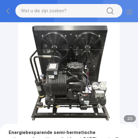
2
/
2
Energiebesparende semi-hermetische