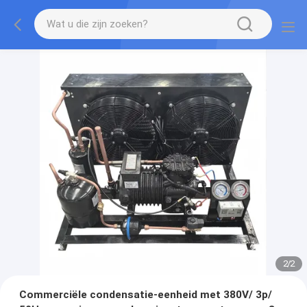
2
/
2
Commerciële condensatie-eenheid met 380V/ 3p/