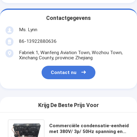
Contactgegevens
Ms. Lynn
86-13922880636
Fabriek 1, Wanfeng Aviation Town, Wozhou Town,
Xinchang County, provincie Zhejiang
Contact nu
Krijg De Beste Prijs Voor
Commerciële condensatie-eenheid
met 380V/ 3p/ 50Hz spanning en