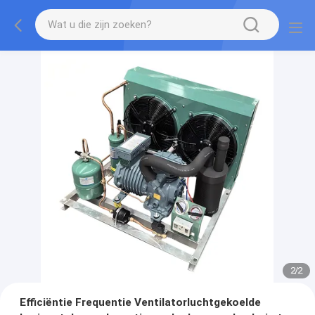
2
/
2
Efficiëntie Frequentie Ventilatorluchtgekoelde