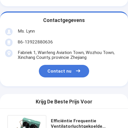
Contactgegevens
Ms. Lynn
86-13922880636
Fabriek 1, Wanfeng Aviation Town, Wozhou Town,
Xinchang County, provincie Zhejiang
Contact nu
Krijg De Beste Prijs Voor
Efficiëntie Frequentie
Ventilatorluchtgekoelde