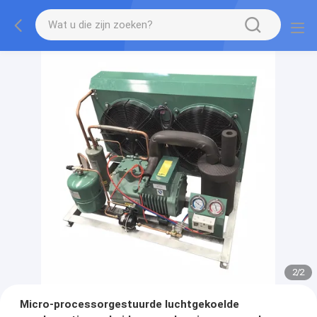
2
/
2
Micro-processorgestuurde luchtgekoelde