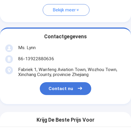
Bekijk meer
Contactgegevens
Ms. Lynn
86-13922880636
Fabriek 1, Wanfeng Aviation Town, Wozhou Town,
Xinchang County, provincie Zhejiang
Contact nu
Krijg De Beste Prijs Voor