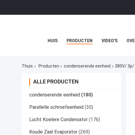
HUIS
PRODUCTEN
VIDEO'S
OVE
Thuis
Producten
condenserende eenheid
380V/ 3p/
ALLE PRODUCTEN
condenserende eenheid
(180)
Parallelle schroefeenheid
(30)
Lucht Koelere Condensator
(176)
Koude Zaal Evaporator
(269)