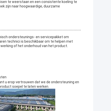
sen te weerstaan en een consistente koeling te
zoek zijn naar hoogwaardige, duurzame
nisch ondersteunings- en servicepakket om
aren technici is beschikbaar om te helpen met
e werking of het onderhoud van het product.
sten
kunt u erop vertrouwen dat we de ondersteuning en
product soepel te laten werken.