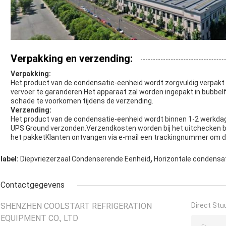
Verpakking en verzending:
Verpakking:
Het product van de condensatie-eenheid wordt zorgvuldig verpakt 
vervoer te garanderen.Het apparaat zal worden ingepakt in bubbelf
schade te voorkomen tijdens de verzending.
Verzending:
Het product van de condensatie-eenheid wordt binnen 1-2 werkdag
UPS Ground verzonden.Verzendkosten worden bij het uitchecken 
het pakketKlanten ontvangen via e-mail een trackingnummer om de
,
label:
Diepvriezerzaal Condenserende Eenheid
Horizontale condensa
Contactgegevens
SHENZHEN COOLSTART REFRIGERATION
Direct Stu
EQUIPMENT CO., LTD