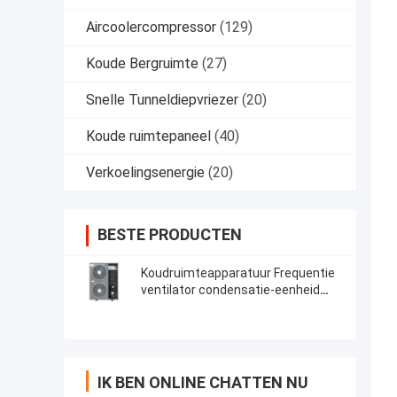
Aircoolercompressor
(129)
Koude Bergruimte
(27)
Snelle Tunneldiepvriezer
(20)
Koude ruimtepaneel
(40)
Verkoelingsenergie
(20)
BESTE PRODUCTEN
Koudruimteapparatuur Frequentie
ventilator condensatie-eenheid
voor voedselopslag koeling
IK BEN ONLINE CHATTEN NU