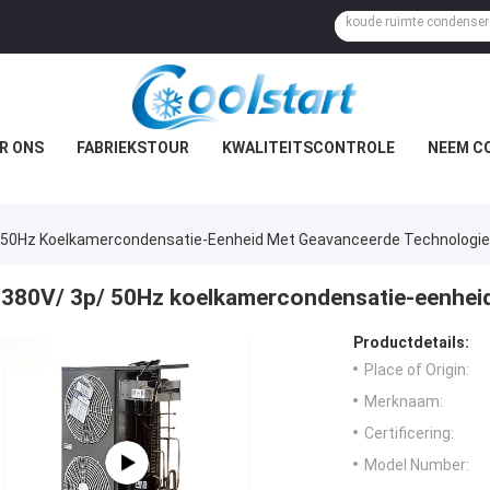
R ONS
FABRIEKSTOUR
KWALITEITSCONTROLE
NEEM C
 50Hz Koelkamercondensatie-Eenheid Met Geavanceerde Technologie
380V/ 3p/ 50Hz koelkamercondensatie-eenhei
Productdetails:
Place of Origin:
Merknaam:
Certificering:
Model Number: