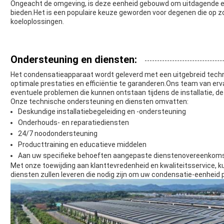
Ongeacht de omgeving, is deze eenheid gebouwd om uitdagende ei
bieden.Het is een populaire keuze geworden voor degenen die op 
koeloplossingen.
Ondersteuning en diensten:
Het condensatieapparaat wordt geleverd met een uitgebreid tech
optimale prestaties en efficiëntie te garanderen.Ons team van erv
eventuele problemen die kunnen ontstaan tijdens de installatie, d
Onze technische ondersteuning en diensten omvatten:
Deskundige installatiebegeleiding en -ondersteuning
Onderhouds- en reparatiediensten
24/7 noodondersteuning
Producttraining en educatieve middelen
Aan uw specifieke behoeften aangepaste dienstenovereenkom
Met onze toewijding aan klanttevredenheid en kwaliteitsservice, 
diensten zullen leveren die nodig zijn om uw condensatie-eenheid 