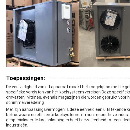
Toepassingen:
De veelzijdigheid van dit apparaat maakt het mogelijk om het te g
specifieke vereisten van het koelsysteem vereisen.Deze specifieke
omvatten., vitrines, evenals magazijnen die worden gebruikt voor h
schimmelveredeling.
Met zijn aanpassingsvermogen is deze eenheid een uitstekende keu
betrouwbare en efficiënte koelsystemen in hun respectieve indus
gespecialiseerde koeloplossingen heeft deze eenheid tot een idea
industrieën.