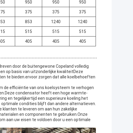
950
950
950
950
375
375
375
375
853
853
1240
1240
515
515
515
515
405
405
405
405
edreven door de buitengewone Copeland volledig
 op basis van uitzonderlijke kwaliteitDeze
sten te bieden.ervoor zorgen dat alle koelbehoeften
 de efficiëntie van ons koelsysteem te verhogen
ken.Deze condensator heeft een hoge warmte-
ing en tegelijkertijd een superieure koeling.het
ptimale condities blijft dan andere alternatieven.
e klanten te leveren om aan hun zakelijke
 materialen en componenten te gebruiken.Onze
om aan uw eisen te voldoen door u een optimale