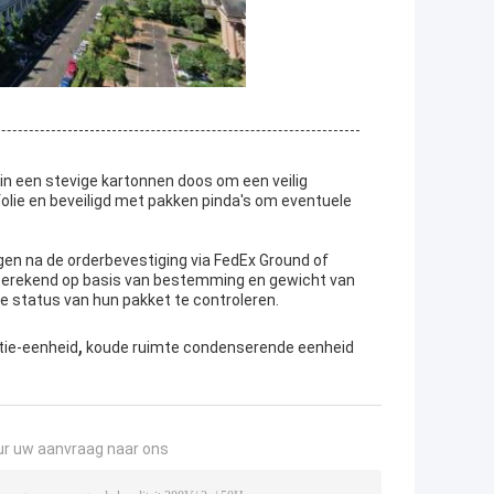
in een stevige kartonnen doos om een veilig
olie en beveiligd met pakken pinda's om eventuele
en na de orderbevestiging via FedEx Ground of
berekend op basis van bestemming en gewicht van
 status van hun pakket te controleren.
,
tie-eenheid
koude ruimte condenserende eenheid
ur uw aanvraag naar ons