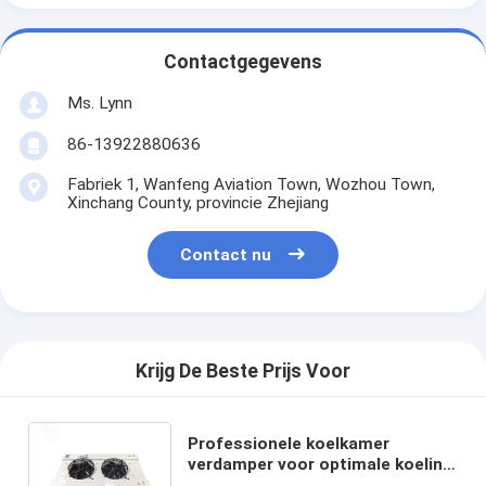
Contactgegevens
Ms. Lynn
86-13922880636
Fabriek 1, Wanfeng Aviation Town, Wozhou Town,
Xinchang County, provincie Zhejiang
Contact nu
Krijg De Beste Prijs Voor
Professionele koelkamer
verdamper voor optimale koeling
in de voedingsmiddelen- en