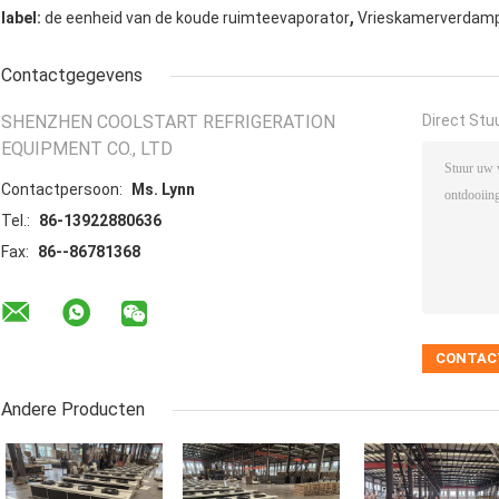
,
label:
de eenheid van de koude ruimteevaporator
Vrieskamerverdam
Contactgegevens
SHENZHEN COOLSTART REFRIGERATION
Direct Stu
EQUIPMENT CO., LTD
Contactpersoon:
Ms. Lynn
Tel.:
86-13922880636
Fax:
86--86781368
Andere Producten