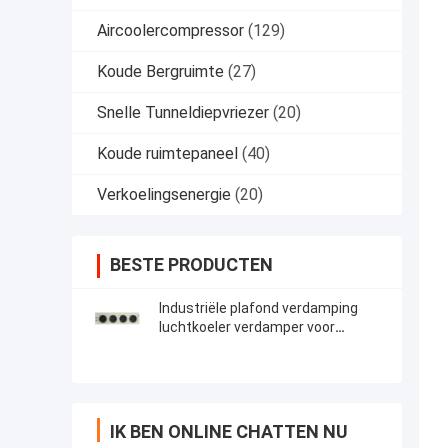
Aircoolercompressor
(129)
Koude Bergruimte
(27)
Snelle Tunneldiepvriezer
(20)
Koude ruimtepaneel
(40)
Verkoelingsenergie
(20)
BESTE PRODUCTEN
Industriële plafond verdamping
luchtkoeler verdamper voor
wandelen in vriezer
IK BEN ONLINE CHATTEN NU