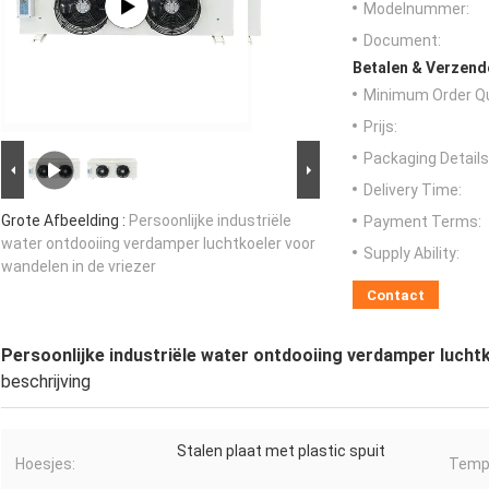
Modelnummer:
Document:
Betalen & Verzen
Minimum Order Qu
Prijs:
Packaging Details
Delivery Time:
Grote Afbeelding :
Persoonlijke industriële
Payment Terms:
water ontdooiing verdamper luchtkoeler voor
Supply Ability:
wandelen in de vriezer
Contact
Persoonlijke industriële water ontdooiing verdamper luchtk
beschrijving
Stalen plaat met plastic spuit
Hoesjes:
Temp