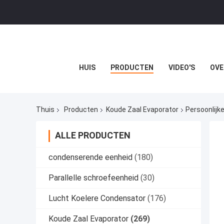
HUIS
PRODUCTEN
VIDEO'S
OVE
Thuis
Producten
Koude Zaal Evaporator
Persoonlijk
ALLE PRODUCTEN
condenserende eenheid
(180)
Parallelle schroefeenheid
(30)
Lucht Koelere Condensator
(176)
Koude Zaal Evaporator
(269)