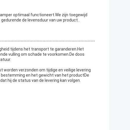
damper optimaal functioneert.We zijn toegewijd
g gedurende de levensduur van uw product..
heid tijdens het transport te garanderen.Het
ende vulling om schade te voorkomen.De doos
atuur.
worden verzonden om tijdige en veilige levering
e bestemming en het gewicht van het productDe
at hij de status van de levering kan volgen.