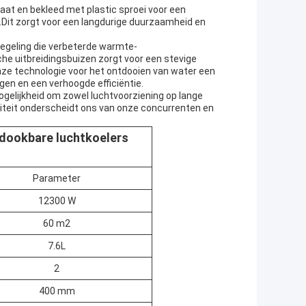
aat en bekleed met plastic sproei voor een
g.Dit zorgt voor een langdurige duurzaamheid en
regeling die verbeterde warmte-
he uitbreidingsbuizen zorgt voor een stevige
ze technologie voor het ontdooien van water een
ngen en een verhoogde efficiëntie.
gelijkheid om zowel luchtvoorziening op lange
liteit onderscheidt ons van onze concurrenten en
dookbare luchtkoelers
Parameter
12300 W
60 m2
7.6L
2
400 mm