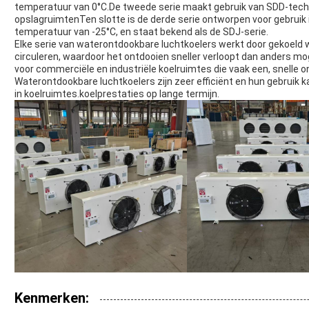
temperatuur van 0°C.De tweede serie maakt gebruik van SDD-techn
opslagruimtenTen slotte is de derde serie ontworpen voor gebruik
temperatuur van -25°C, en staat bekend als de SDJ-serie.
Elke serie van waterontdookbare luchtkoelers werkt door gekoeld 
circuleren, waardoor het ontdooien sneller verloopt dan anders moge
voor commerciële en industriële koelruimtes die vaak een, snelle on
Waterontdookbare luchtkoelers zijn zeer efficiënt en hun gebruik k
in koelruimtes.koelprestaties op lange termijn.
Kenmerken: