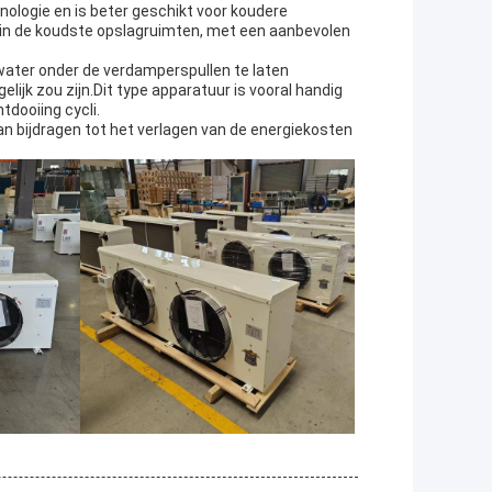
ologie en is beter geschikt voor koudere
 in de koudste opslagruimten, met een aanbevolen
water onder de verdamperspullen te laten
lijk zou zijn.Dit type apparatuur is vooral handig
tdooiing cycli.
an bijdragen tot het verlagen van de energiekosten