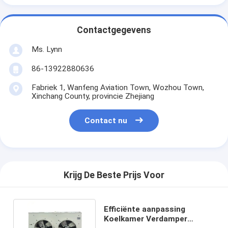
Contactgegevens
Ms. Lynn
86-13922880636
Fabriek 1, Wanfeng Aviation Town, Wozhou Town,
Xinchang County, provincie Zhejiang
Contact nu
Krijg De Beste Prijs Voor
Efficiënte aanpassing
Koelkamer Verdamper