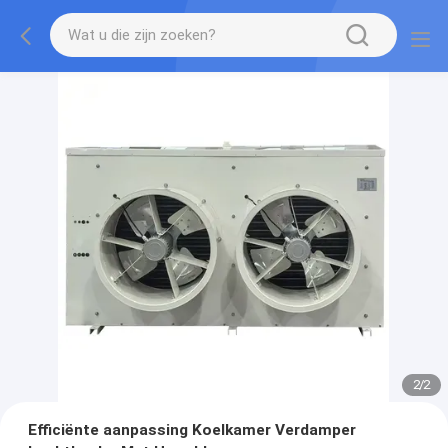
2
/
2
Efficiënte aanpassing Koelkamer Verdamper