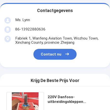
Contactgegevens
Ms. Lynn
86-13922880636
Fabriek 1, Wanfeng Aviation Town, Wozhou Town,
Xinchang County, provincie Zhejiang
Contact nu
Krijg De Beste Prijs Voor
220V Danfoss-
uitbreidingskleppen
standaardgrootte voor