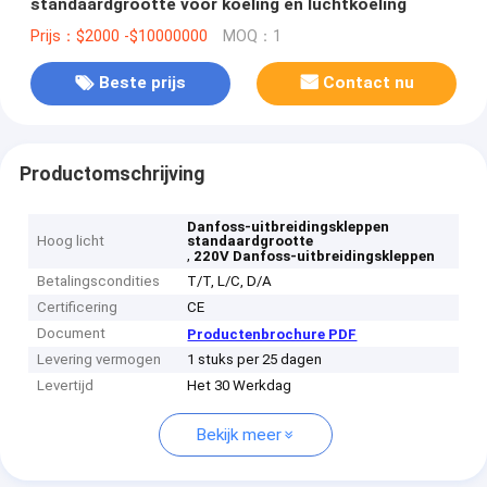
standaardgrootte voor koeling en luchtkoeling
Prijs：$2000 -$10000000
MOQ：1
Beste prijs
Contact nu
Productomschrijving
Danfoss-uitbreidingskleppen
Hoog licht
standaardgrootte
,
220V Danfoss-uitbreidingskleppen
Betalingscondities
T/T, L/C, D/A
Certificering
CE
Document
Productenbrochure PDF
Levering vermogen
1 stuks per 25 dagen
Levertijd
Het 30 Werkdag
Bekijk meer