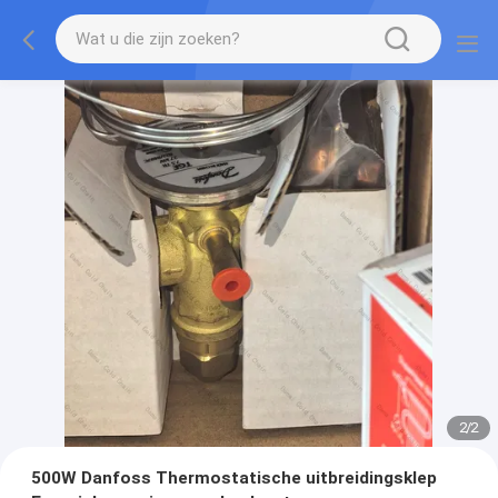
2
/
2
500W Danfoss Thermostatische uitbreidingsklep