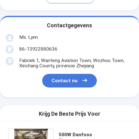
Contactgegevens
Ms. Lynn
86-13922880636
Fabriek 1, Wanfeng Aviation Town, Wozhou Town,
Xinchang County, provincie Zhejiang
Contact nu
Krijg De Beste Prijs Voor
500W Danfoss