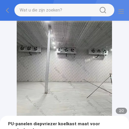
2
/
2
PU-panelen diepvriezer koelkast maat voor