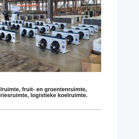
lruimte, fruit- en groentenruimte,
riesruimte, logistieke koelruimte.