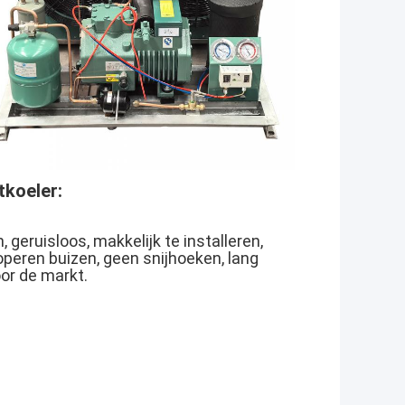
tkoeler:
 geruisloos, makkelijk te installeren,
operen buizen, geen snijhoeken, lang
or de markt.