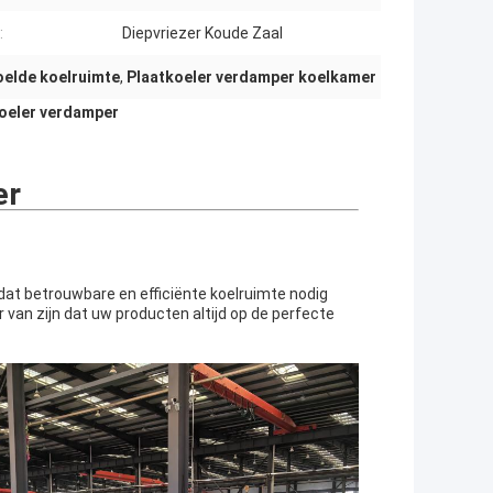
:
Diepvriezer Koude Zaal
elde koelruimte
,
Plaatkoeler verdamper koelkamer
oeler verdamper
er
f dat betrouwbare en efficiënte koelruimte nodig
van zijn dat uw producten altijd op de perfecte