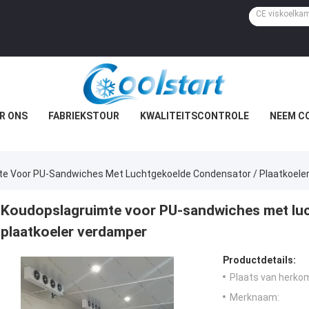
R ONS
FABRIEKSTOUR
KWALITEITSCONTROLE
NEEM C
te Voor PU-Sandwiches Met Luchtgekoelde Condensator / Plaatkoele
Koudopslagruimte voor PU-sandwiches met lu
plaatkoeler verdamper
Productdetails:
Plaats van herko
Merknaam: