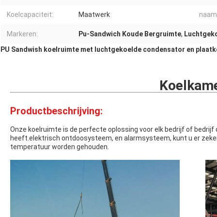
Koelcapaciteit:
Maatwerk
naam
Markeren:
Pu-Sandwich Koude Bergruimte
,
Luchtgeko
PU Sandwish koelruimte met luchtgekoelde condensator en plaatk
Koelkam
Productbeschrijving:
Onze koelruimte is de perfecte oplossing voor elk bedrijf of bedrij
heeft.elektrisch ontdoosysteem, en alarmsysteem, kunt u er zeker 
temperatuur worden gehouden.