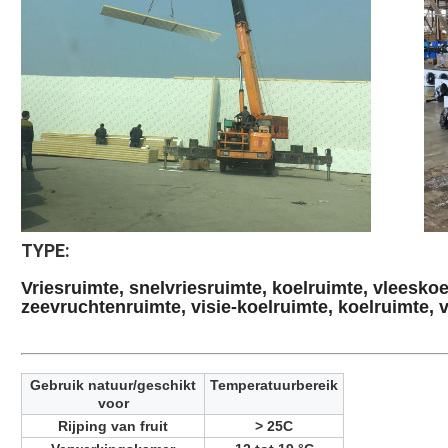
TYPE:
Vriesruimte, snelvriesruimte, koelruimte, vleeskoe
zeevruchtenruimte, visie-koelruimte, koelruimte, v
Gebruik natuur/geschikt
Temperatuurbereik
voor
Rijping van fruit
> 25C