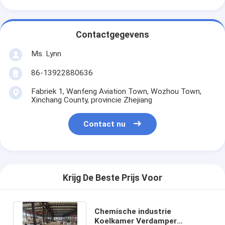
Contactgegevens
Ms. Lynn
86-13922880636
Fabriek 1, Wanfeng Aviation Town, Wozhou Town,
Xinchang County, provincie Zhejiang
Contact nu
Krijg De Beste Prijs Voor
Chemische industrie
Koelkamer Verdamper