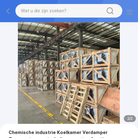
2
/
2
Chemische industrie Koelkamer Verdamper