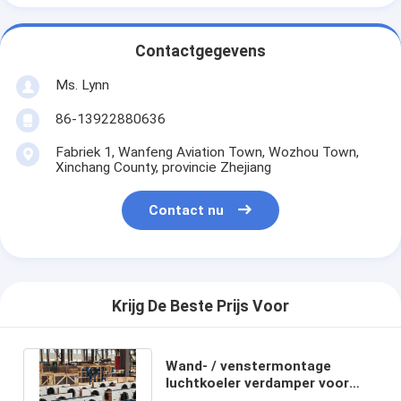
Contactgegevens
Ms. Lynn
86-13922880636
Fabriek 1, Wanfeng Aviation Town, Wozhou Town,
Xinchang County, provincie Zhejiang
Contact nu
Krijg De Beste Prijs Voor
Wand- / venstermontage
luchtkoeler verdamper voor
koelruimte /