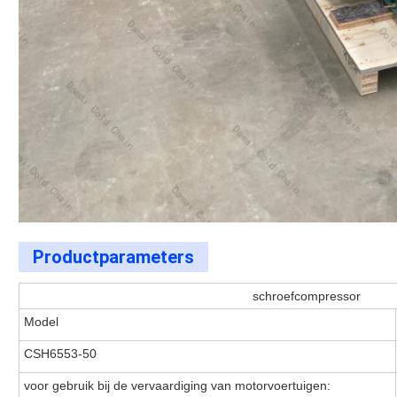
Productparameters
schroefcompressor
Model
CSH6553-50
voor gebruik bij de vervaardiging van motorvoertuigen: