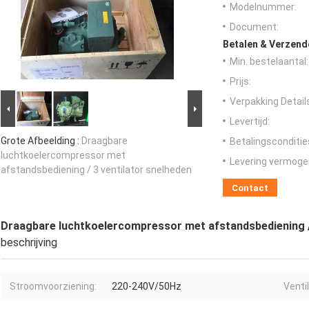
Modelnummer:
Document:
Betalen & Verzen
Min. bestelaantal:
Prijs:
Verpakking Detail
Levertijd:
Grote Afbeelding :
Draagbare
Betalingsconditie
luchtkoelercompressor met
Levering vermoge
afstandsbediening / 3 ventilator snelheden
Contact
Draagbare luchtkoelercompressor met afstandsbediening / 
beschrijving
Stroomvoorziening:
220-240V/50Hz
Venti