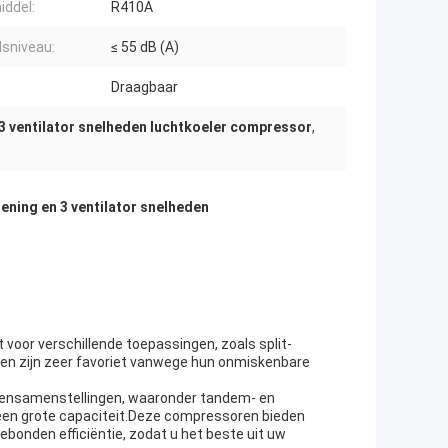
iddel:
R410A
dsniveau:
≤ 55 dB (A)
Draagbaar
3 ventilator snelheden luchtkoeler compressor
,
ning en 3 ventilator snelheden
 voor verschillende toepassingen, zoals split-
en zijn zeer favoriet vanwege hun onmiskenbare
orensamenstellingen, waaronder tandem- en
een grote capaciteit.Deze compressoren bieden
bonden efficiëntie, zodat u het beste uit uw