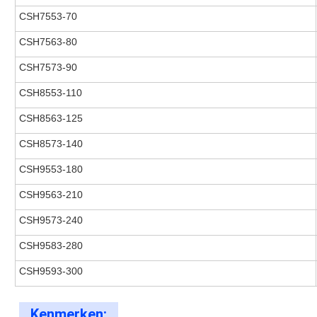
CSH7553-70
CSH7563-80
CSH7573-90
CSH8553-110
CSH8563-125
CSH8573-140
CSH9553-180
CSH9563-210
CSH9573-240
CSH9583-280
CSH9593-300
Kenmerken: