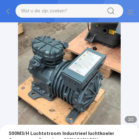
2
/
2
500M3/H Luchtstroom Industrieel luchtkoeler