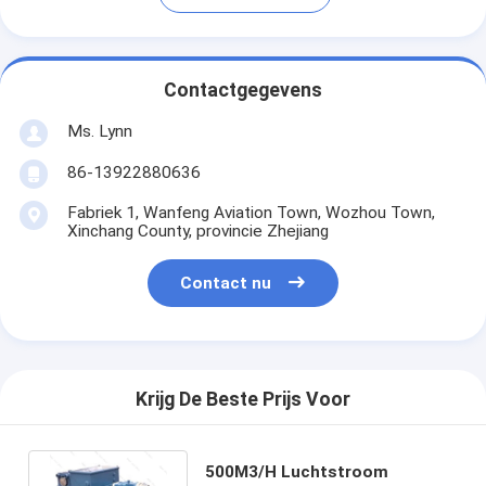
Contactgegevens
Ms. Lynn
86-13922880636
Fabriek 1, Wanfeng Aviation Town, Wozhou Town,
Xinchang County, provincie Zhejiang
Contact nu
Krijg De Beste Prijs Voor
500M3/H Luchtstroom