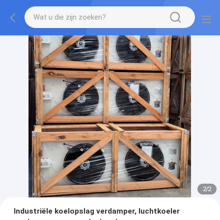
2
/
2
Industriële koelopslag verdamper, luchtkoeler