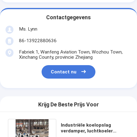
Contactgegevens
Ms. Lynn
86-13922880636
Fabriek 1, Wanfeng Aviation Town, Wozhou Town,
Xinchang County, provincie Zhejiang
Contact nu
Krijg De Beste Prijs Voor
Industriële koelopslag
verdamper, luchtkoeler
verdamper voor