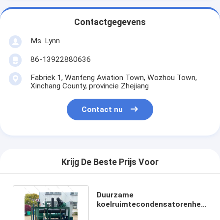
Contactgegevens
Ms. Lynn
86-13922880636
Fabriek 1, Wanfeng Aviation Town, Wozhou Town,
Xinchang County, provincie Zhejiang
Contact nu
Krijg De Beste Prijs Voor
Duurzame
koelruimtecondensatorenheid
op maat voor chemische