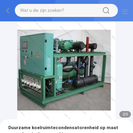
2
/
3
Duurzame koelruimtecondensatorenheid op maat