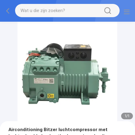
1
/
1
Airconditioning Bitzer luchtcompressor met