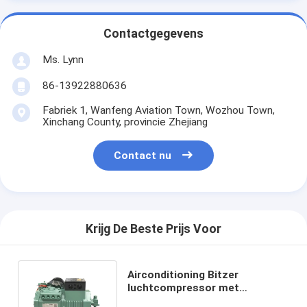
Contactgegevens
Ms. Lynn
86-13922880636
Fabriek 1, Wanfeng Aviation Town, Wozhou Town,
Xinchang County, provincie Zhejiang
Contact nu
Krijg De Beste Prijs Voor
Airconditioning Bitzer
luchtcompressor met
luchtgekoelde koelmethode en