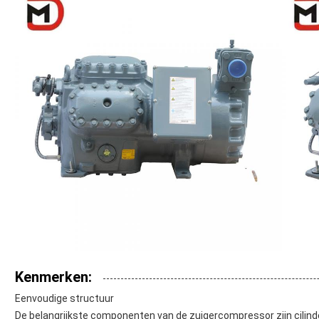
Kenmerken:
Eenvoudige structuur
De belangrijkste componenten van de zuigercompressor zijn cilinder