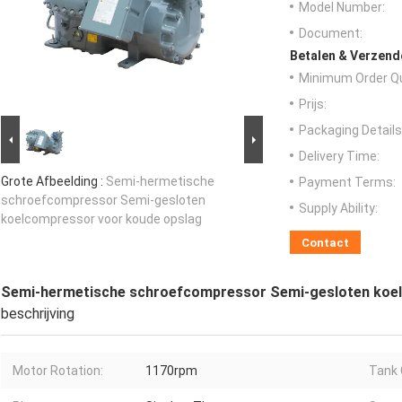
Model Number:
Document:
Betalen & Verzen
Minimum Order Qu
Prijs:
Packaging Details
Delivery Time:
Grote Afbeelding :
Semi-hermetische
Payment Terms:
schroefcompressor Semi-gesloten
Supply Ability:
koelcompressor voor koude opslag
Contact
Semi-hermetische schroefcompressor Semi-gesloten koe
beschrijving
Motor Rotation:
1170rpm
Tank 