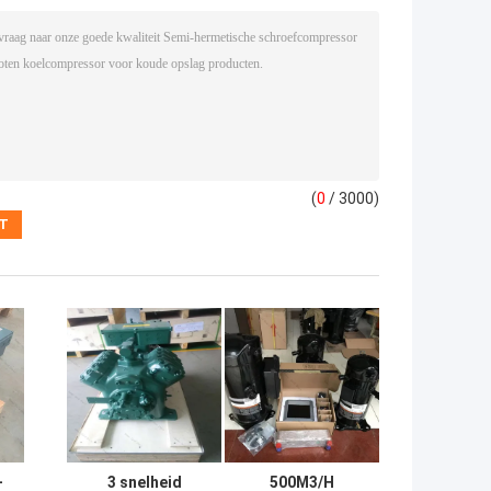
(
0
/ 3000)
-
3 snelheid
500M3/H