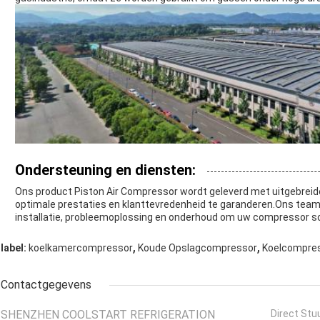
Ondersteuning en diensten:
Ons product Piston Air Compressor wordt geleverd met uitgebrei
optimale prestaties en klanttevredenheid te garanderen.Ons team
installatie, probleemoplossing en onderhoud om uw compressor soe
,
,
label:
koelkamercompressor
Koude Opslagcompressor
Koelcompre
Contactgegevens
SHENZHEN COOLSTART REFRIGERATION
Direct Stu