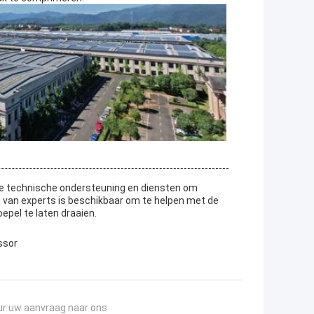
de technische ondersteuning en diensten om
 van experts is beschikbaar om te helpen met de
pel te laten draaien.
ssor
ur uw aanvraag naar ons