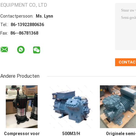
EQUIPMENT CO., LTD
Contactpersoon:
Ms. Lynn
Tel.:
86-13922880636
Fax:
86--86781368
Andere Producten
Compressor voor
500M3/H
Originele semi