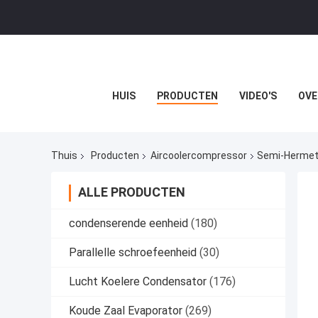
HUIS
PRODUCTEN
VIDEO'S
OVE
Thuis
Producten
Aircoolercompressor
Semi-Hermet
ALLE PRODUCTEN
condenserende eenheid
(180)
Parallelle schroefeenheid
(30)
Lucht Koelere Condensator
(176)
Koude Zaal Evaporator
(269)