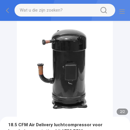
2
/
2
18.5 CFM Air Delivery luchtcompressor voor