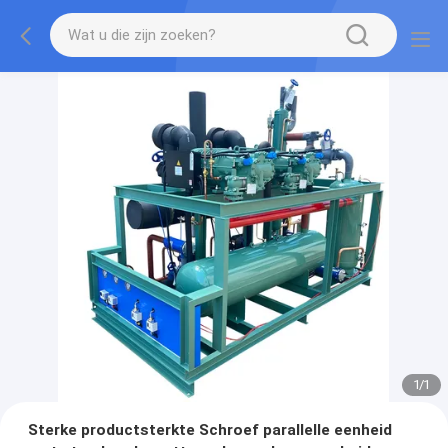
1
/
1
Sterke productsterkte Schroef parallelle eenheid