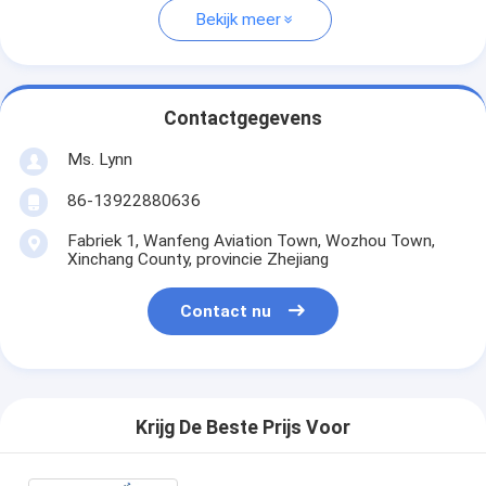
Bekijk meer
Contactgegevens
Ms. Lynn
86-13922880636
Fabriek 1, Wanfeng Aviation Town, Wozhou Town,
Xinchang County, provincie Zhejiang
Contact nu
Krijg De Beste Prijs Voor