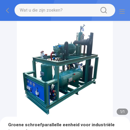
1
/
1
Groene schroefparallelle eenheid voor industriële