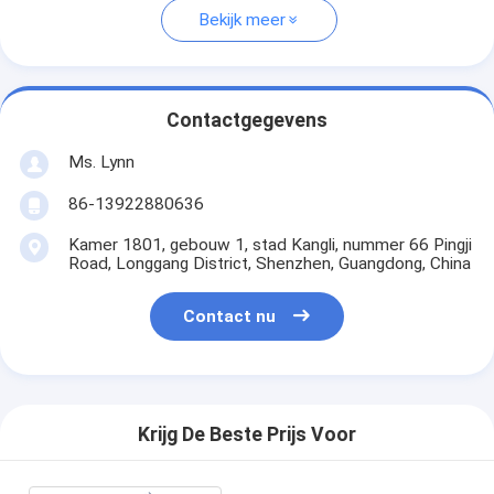
Bekijk meer
Contactgegevens
Ms. Lynn
86-13922880636
Kamer 1801, gebouw 1, stad Kangli, nummer 66 Pingji
Road, Longgang District, Shenzhen, Guangdong, China
Contact nu
Krijg De Beste Prijs Voor