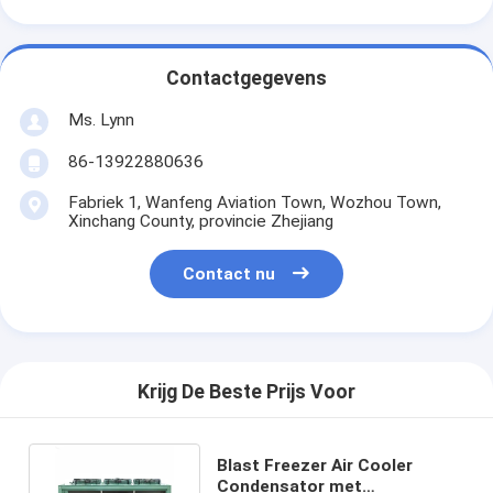
Contactgegevens
Ms. Lynn
86-13922880636
Fabriek 1, Wanfeng Aviation Town, Wozhou Town,
Xinchang County, provincie Zhejiang
Contact nu
Krijg De Beste Prijs Voor
Blast Freezer Air Cooler
Condensator met