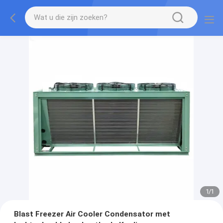
1
/
1
Blast Freezer Air Cooler Condensator met