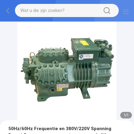
1
/
1
50Hz/60Hz Frequentie en 380V/220V Spanning