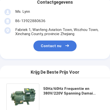
Contactgegevens
Ms. Lynn
86-13922880636
Fabriek 1, Wanfeng Aviation Town, Wozhou Town,
Xinchang County, provincie Zhejiang
Contact nu
Krijg De Beste Prijs Voor
50Hz/60Hz Frequentie en
380V/220V Spanning Damai
Compressor op maat voor uw
zakelijke succes