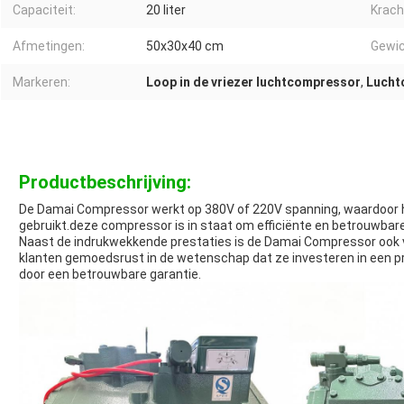
Capaciteit:
20 liter
Krach
Afmetingen:
50x30x40 cm
Gewic
Markeren:
Loop in de vriezer luchtcompressor
,
Lucht
Productbeschrijving:
De Damai Compressor werkt op 380V of 220V spanning, waardoor he
gebruikt.deze compressor is in staat om efficiënte en betrouwbare
Naast de indrukwekkende prestaties is de Damai Compressor ook vo
klanten gemoedsrust in de wetenschap dat ze investeren in een p
door een betrouwbare garantie.