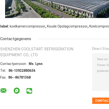
,
,
label:
koelkamercompressor
Koude Opslagcompressor
Koelcompre
Contactgegevens
SHENZHEN COOLSTART REFRIGERATION
Direct Stu
EQUIPMENT CO., LTD
Contactpersoon:
Ms. Lynn
Tel.:
86-13922880636
Fax:
86--86781368