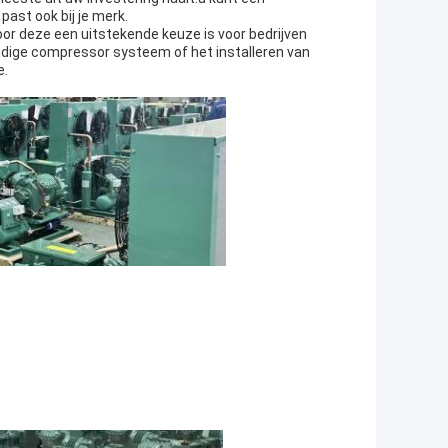
ast ook bij je merk.
or deze een uitstekende keuze is voor bedrijven
uidige compressor systeem of het installeren van
e.