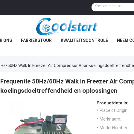
R ONS
FABRIEKSTOUR
KWALITEITSCONTROLE
NEEM C
0Hz/60Hz Walk In Freezer Air Compressor Voor Koelingsdoeltreffendhe
Frequentie 50Hz/60Hz Walk in Freezer Air Com
koelingsdoeltreffendheid en oplossingen
Productdetails:
Place of Origin:
Merknaam:
Model Number: