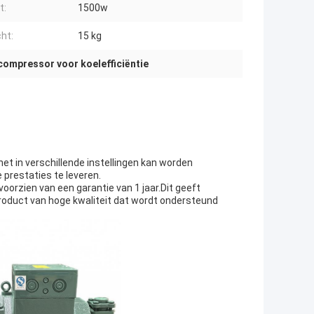
t:
1500w
ht:
15 kg
compressor voor koelefficiëntie
t in verschillende instellingen kan worden
 prestaties te leveren.
orzien van een garantie van 1 jaar.Dit geeft
roduct van hoge kwaliteit dat wordt ondersteund