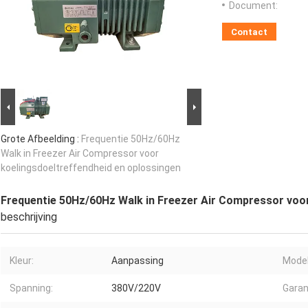
Document:
Contact
Grote Afbeelding :
Frequentie 50Hz/60Hz
Walk in Freezer Air Compressor voor
koelingsdoeltreffendheid en oplossingen
Frequentie 50Hz/60Hz Walk in Freezer Air Compressor voor
beschrijving
Kleur:
Aanpassing
Model
Spanning:
380V/220V
Garan