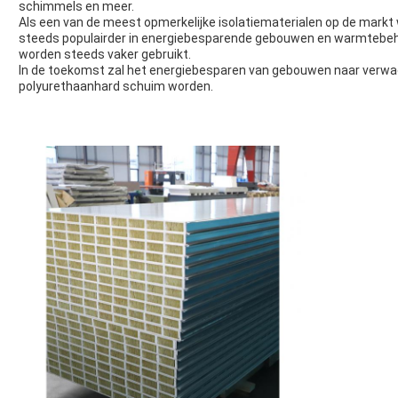
schimmels en meer.
Als een van de meest opmerkelijke isolatiematerialen op de markt 
steeds populairder in energiebesparende gebouwen en warmtebe
worden steeds vaker gebruikt.
In de toekomst zal het energiebesparen van gebouwen naar verwac
polyurethaanhard schuim worden.