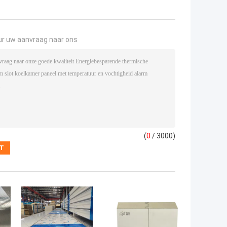
ur uw aanvraag naar ons
(
0
/ 3000)