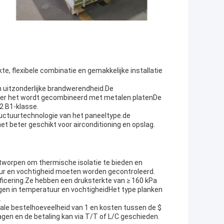
e, flexibele combinatie en gemakkelijke installatie
n uitzonderlijke brandwerendheid.De
eer het wordt gecombineerd met metalen platenDe
2 B1-klasse.
ructuurtechnologie van het paneeltype.de
het beter geschikt voor airconditioning en opslag.
ntworpen om thermische isolatie te bieden en
r en vochtigheid moeten worden gecontroleerd.
ficering.Ze hebben een druksterkte van ≥ 160 kPa
en in temperatuur en vochtigheidHet type planken
.
male bestelhoeveelheid van 1 en kosten tussen de $
gen en de betaling kan via T/T of L/C geschieden.