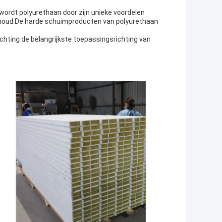
wordt polyurethaan door zijn unieke voordelen
houd.De harde schuimproducten van polyurethaan
hting de belangrijkste toepassingsrichting van