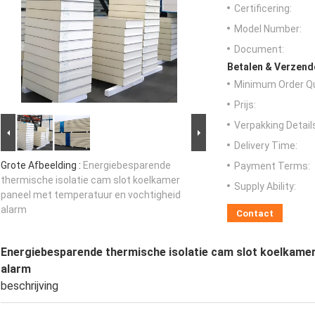
Certificering:
Model Number:
Document:
Betalen & Verzen
Minimum Order Qu
Prijs:
Verpakking Detail
Delivery Time:
Grote Afbeelding :
Energiebesparende
Payment Terms:
thermische isolatie cam slot koelkamer
Supply Ability:
paneel met temperatuur en vochtigheid
alarm
Contact
Energiebesparende thermische isolatie cam slot koelkamer
alarm
beschrijving