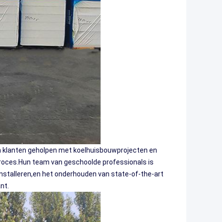
n klanten geholpen met koelhuisbouwprojecten en
proces.Hun team van geschoolde professionals is
nstalleren,en het onderhouden van state-of-the-art
nt.