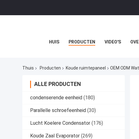
HUIS
PRODUCTEN
VIDEO'S
OVE
Thuis
Producten
Koude ruimtepaneel
OEM ODM Water
ALLE PRODUCTEN
condenserende eenheid
(180)
Parallelle schroefeenheid
(30)
Lucht Koelere Condensator
(176)
Koude Zaal Evaporator
(269)