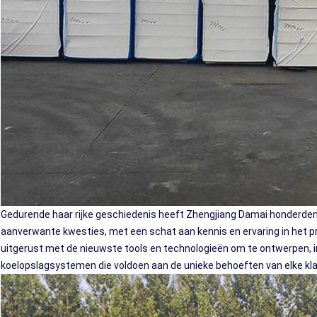
Gedurende haar rijke geschiedenis heeft Zhengjiang Damai honderde
aanverwante kwesties, met een schat aan kennis en ervaring in het 
uitgerust met de nieuwste tools en technologieën om te ontwerpen, i
koelopslagsystemen die voldoen aan de unieke behoeften van elke kla