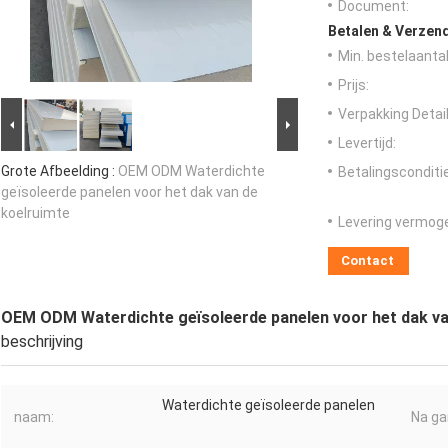
Document:
Betalen & Verzen
Min. bestelaantal
Prijs:
Verpakking Detail
Levertijd:
Grote Afbeelding :
OEM ODM Waterdichte
Betalingsconditi
geïsoleerde panelen voor het dak van de
koelruimte
Levering vermog
Contact
OEM ODM Waterdichte geïsoleerde panelen voor het dak va
beschrijving
Waterdichte geïsoleerde panelen
naam:
Na ga