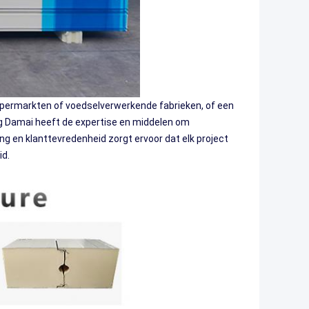
upermarkten of voedselverwerkende fabrieken, of een
 Damai heeft de expertise en middelen om
ing en klanttevredenheid zorgt ervoor dat elk project
id.