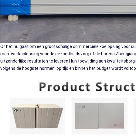
Of het nu gaat om een grootschalige commerciële koelopslag voor s
maatwerkoplossing voor de gezondheidszorg of de horeca,Zhengjiang
uitzonderlijke resultaten te leveren.Hun toewijding aan kwaliteitsborg
volgens de hoogste normen, op tijd en binnen het budget wordt voltoo