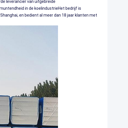
de leverancier van uitgebreide
untendheid in de koelindustrieHet bedrijf is
n Shanghai, en bedient al meer dan 18 jaar klanten met