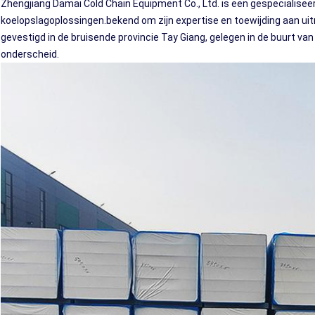
Zhengjiang Damai Cold Chain Equipment Co., Ltd. is een gespecialiseer
koelopslagoplossingen.bekend om zijn expertise en toewijding aan uitm
gevestigd in de bruisende provincie Tay Giang, gelegen in de buurt va
onderscheid.