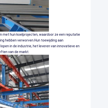
n met hun koelprojecten, waardoor ze een reputatie
ening hebben verworven.Hun toewijding aan
open in de industrie, het leveren van innovatieve en
ften van de markt.