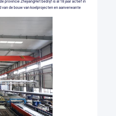
provincie ZhejiangHet bedrijf is al 18 jaar actief in
ied van de bouw van koelprojecten en aanverwante