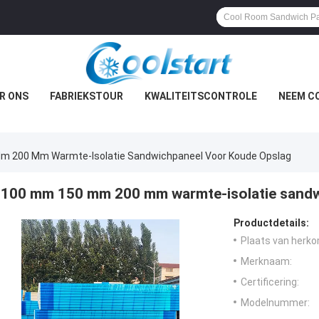
R ONS
FABRIEKSTOUR
KWALITEITSCONTROLE
NEEM C
m 200 Mm Warmte-Isolatie Sandwichpaneel Voor Koude Opslag
100 mm 150 mm 200 mm warmte-isolatie sandw
Productdetails:
Plaats van herko
Merknaam:
Certificering:
Modelnummer: