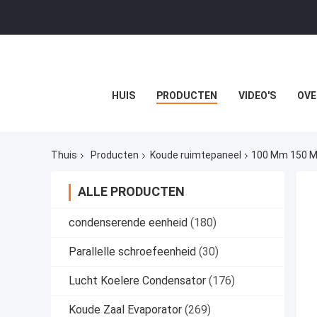
HUIS
PRODUCTEN
VIDEO'S
OVE
Thuis
Producten
Koude ruimtepaneel
100 Mm 150 M
ALLE PRODUCTEN
condenserende eenheid
(180)
Parallelle schroefeenheid
(30)
Lucht Koelere Condensator
(176)
Koude Zaal Evaporator
(269)