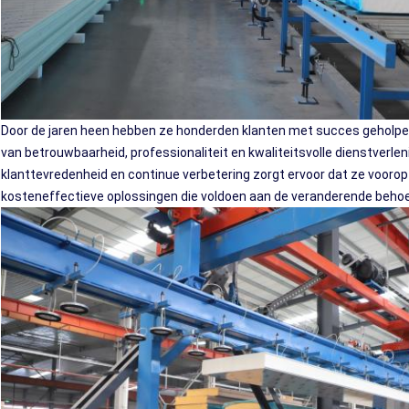
Door de jaren heen hebben ze honderden klanten met succes geholpe
van betrouwbaarheid, professionaliteit en kwaliteitsvolle dienstverl
klanttevredenheid en continue verbetering zorgt ervoor dat ze voorop l
kosteneffectieve oplossingen die voldoen aan de veranderende behoe