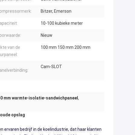
ompressormerk:
Bitzer, Emerson
apaciteit:
10-100 kubieke meter
oorwaarde:
Nieuw
ikte van de
100 mm 150 mm 200 mm
urpaneel:
Cam-SLOT
anelverbinding:
0 mm warmte-isolatie-sandwichpaneel
,
koude opslag
ervaren bedrijf in de koelindustrie, dat haar klanten