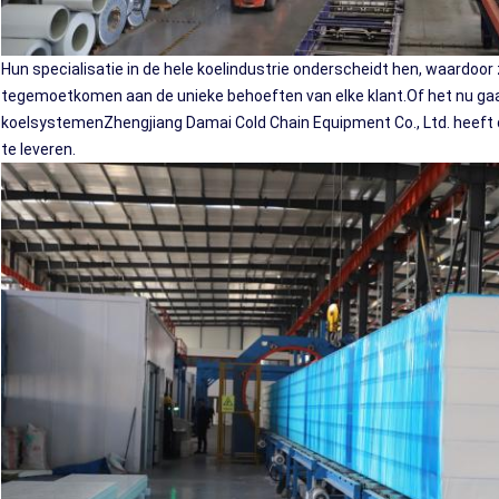
Hun specialisatie in de hele koelindustrie onderscheidt hen, waardo
tegemoetkomen aan de unieke behoeften van elke klant.Of het nu ga
koelsystemenZhengjiang Damai Cold Chain Equipment Co., Ltd. heeft d
te leveren.