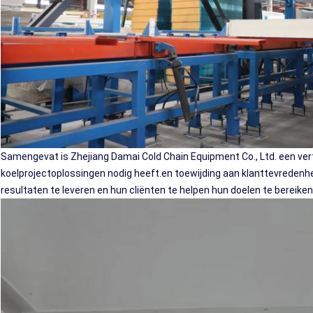
Samengevat is Zhejiang Damai Cold Chain Equipment Co., Ltd. een vertr
koelprojectoplossingen nodig heeft.en toewijding aan klanttevredenhei
resultaten te leveren en hun cliënten te helpen hun doelen te bereiken