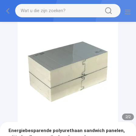
2
/
2
Energiebesparende polyurethaan sandwich panelen,