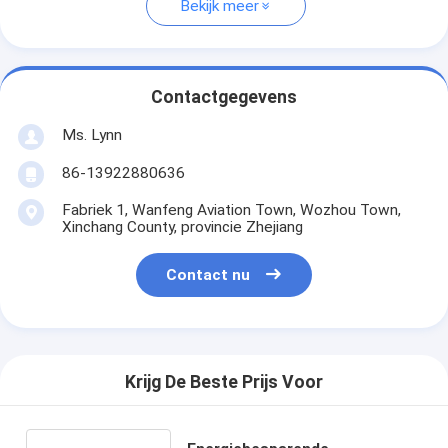
Bekijk meer
Contactgegevens
Ms. Lynn
86-13922880636
Fabriek 1, Wanfeng Aviation Town, Wozhou Town,
Xinchang County, provincie Zhejiang
Contact nu
Krijg De Beste Prijs Voor