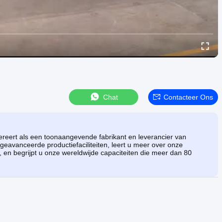
Chat
Contacteer Ons
reert als een toonaangevende fabrikant en leverancier van
 geavanceerde productiefaciliteiten, leert u meer over onze
 en begrijpt u onze wereldwijde capaciteiten die meer dan 80