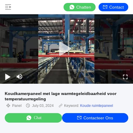
Chatten
Contact
Koudkamerpaneel met lage warmtegeleidbaarheid voor
temperatuurregeling
Panel
July 03, 2024
Keyword:
Koude ruimtepaneel
Chat
Contacteer Ons